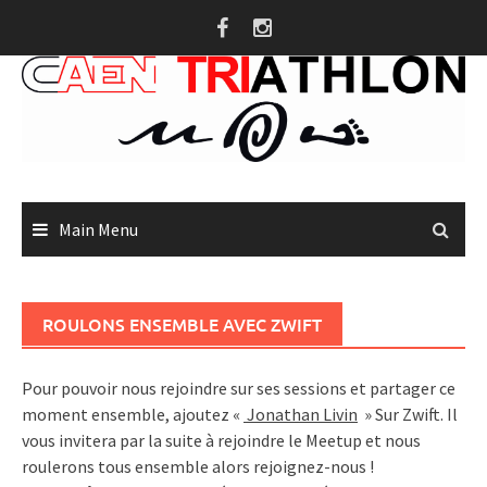
Skip
to
content
Main Menu
ROULONS ENSEMBLE AVEC ZWIFT
Pour pouvoir nous rejoindre sur ses sessions et partager ce
moment ensemble, ajoutez «
Jonathan Livin
» Sur Zwift. Il
vous invitera par la suite à rejoindre le Meetup et nous
roulerons tous ensemble alors rejoignez-nous !