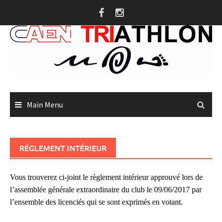
Skip
to
content
Main Menu
RÉGLEMENT INTÉRIEUR
Vous trouverez ci-joint le règlement intérieur approuvé lors de
l’assemblée générale extraordinaire du club le 09/06/2017 par
l’ensemble des licenciés qui se sont exprimés en votant.