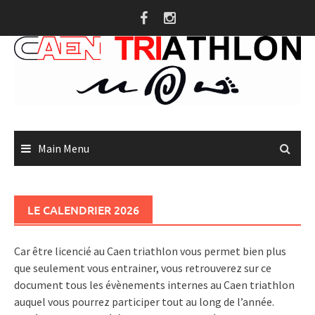
Skip
to
content
Main Menu
LE CALENDRIER 2026
Car être licencié au Caen triathlon vous permet bien plus
que seulement vous entrainer, vous retrouverez sur ce
document tous les évènements internes au Caen triathlon
auquel vous pourrez participer tout au long de l’année.