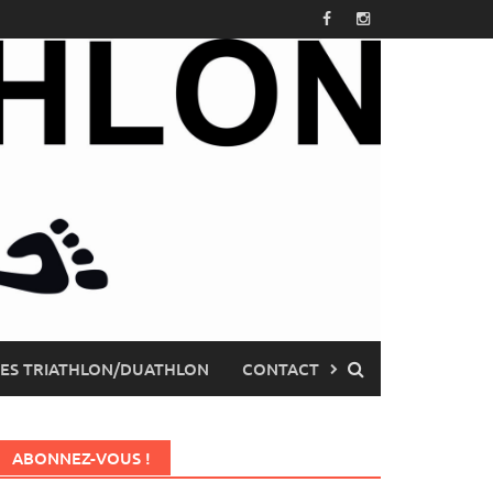
PES TRIATHLON/DUATHLON
CONTACT
ABONNEZ-VOUS !