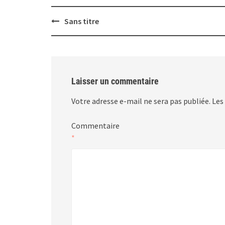
Post
Sans titre
navigation
Laisser un commentaire
Votre adresse e-mail ne sera pas publiée.
Les
Commentaire
*