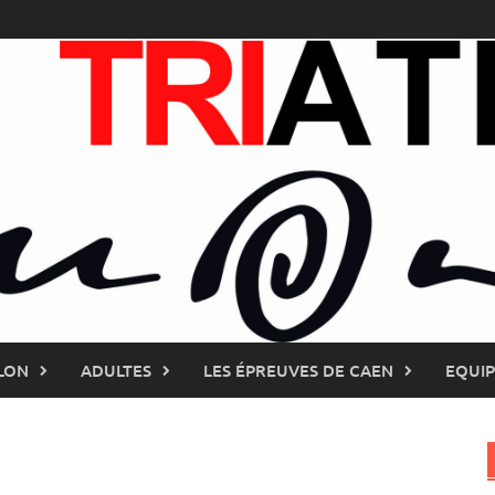
LON
ADULTES
LES ÉPREUVES DE CAEN
EQUI