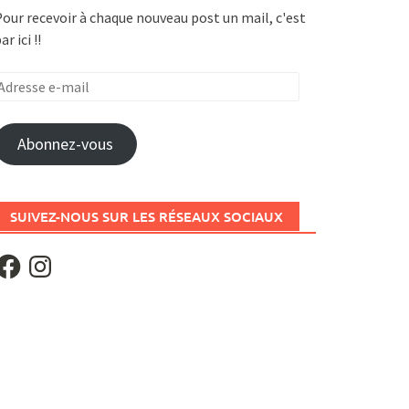
our recevoir à chaque nouveau post un mail, c'est
ar ici !!
dresse
-
ail
Abonnez-vous
SUIVEZ-NOUS SUR LES RÉSEAUX SOCIAUX
acebook
Instagram