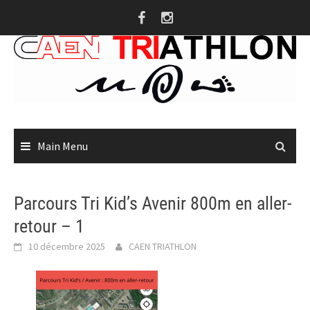
Skip
to
content
Main Menu
Parcours Tri Kid’s Avenir 800m en aller-
retour – 1
10 décembre 2025
CAEN TRIATHLON