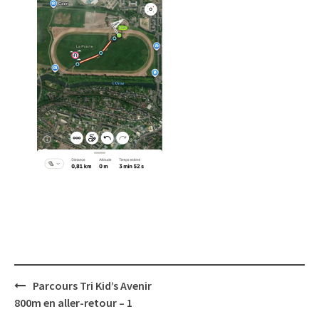
Post
Parcours Tri Kid’s Avenir
navigation
800m en aller-retour – 1