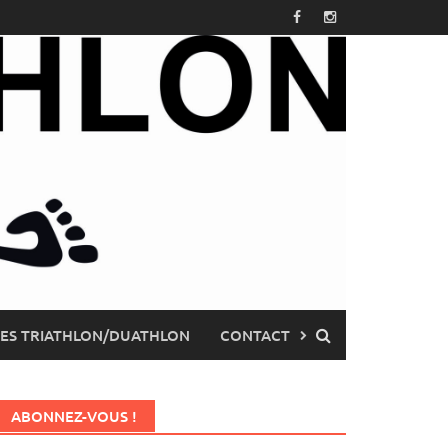
PES TRIATHLON/DUATHLON
CONTACT
ABONNEZ-VOUS !