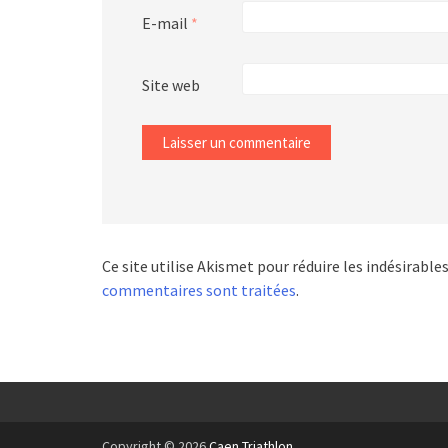
E-mail
*
Site web
Ce site utilise Akismet pour réduire les indésirable
commentaires sont traitées
.
Copyright © 2026
Caen Triathlon
.