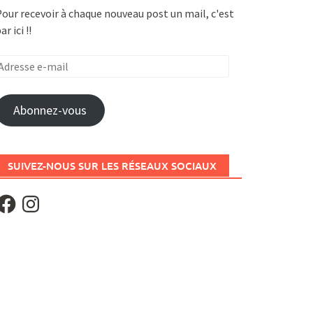
our recevoir à chaque nouveau post un mail, c'est
ar ici !!
dresse
-
ail
Abonnez-vous
SUIVEZ-NOUS SUR LES RÉSEAUX SOCIAUX
acebook
Instagram