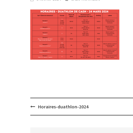
Post
Horaires-duathlon-2024
navigation