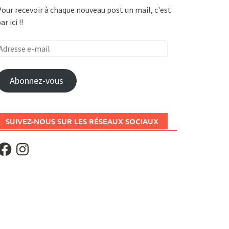
our recevoir à chaque nouveau post un mail, c'est
ar ici !!
dresse
-
ail
Abonnez-vous
SUIVEZ-NOUS SUR LES RÉSEAUX SOCIAUX
acebook
Instagram