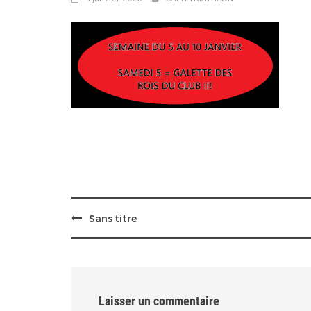
Post
Sans titre
navigation
Laisser un commentaire