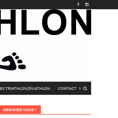
PES TRIATHLON/DUATHLON
CONTACT
ABONNEZ-VOUS !