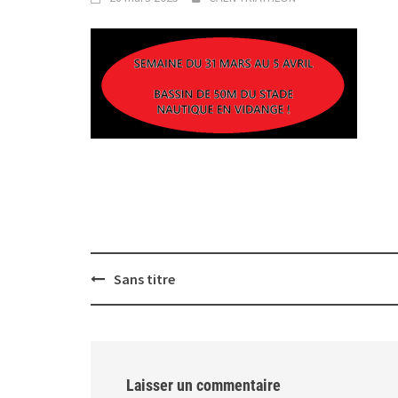
Post
Sans titre
navigation
Laisser un commentaire