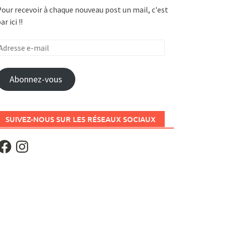
our recevoir à chaque nouveau post un mail, c'est
ar ici !!
dresse
-
ail
Abonnez-vous
SUIVEZ-NOUS SUR LES RÉSEAUX SOCIAUX
acebook
Instagram