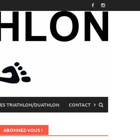
PES TRIATHLON/DUATHLON
CONTACT
ABONNEZ-VOUS !