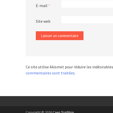
E-mail
*
Site web
Ce site utilise Akismet pour réduire les indésirable
commentaires sont traitées
.
Copyright © 2026
Caen Triathlon
.