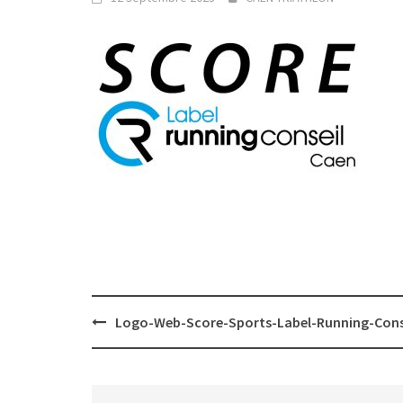
Post
Logo-Web-Score-Sports-Label-Running-Cons
navigation