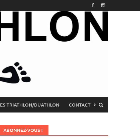
PES TRIATHLON/DUATHLON
CONTACT
ABONNEZ-VOUS !