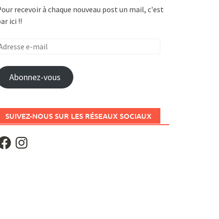
our recevoir à chaque nouveau post un mail, c'est
ar ici !!
dresse
-
ail
Abonnez-vous
SUIVEZ-NOUS SUR LES RÉSEAUX SOCIAUX
acebook
Instagram